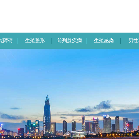
能障碍
生殖整形
前列腺疾病
生殖感染
男性