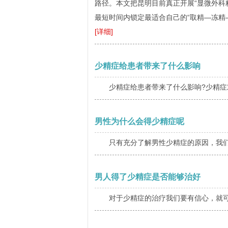
路径。本文把昆明目前真正开展“显微外科
最短时间内锁定最适合自己的“取精—冻精—
[详细]
少精症给患者带来了什么影响
少精症给患者带来了什么影响?少精症
男性为什么会得少精症呢
只有充分了解男性少精症的原因，我们
男人得了少精症是否能够治好
对于少精症的治疗我们要有信心，就可以