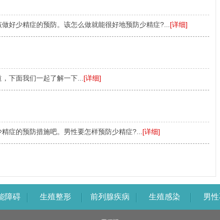
做好少精症的预防。该怎么做就能很好地预防少精症?...
[详细]
，下面我们一起了解一下...
[详细]
精症的预防措施吧。男性要怎样预防少精症?...
[详细]
能障碍
生殖整形
前列腺疾病
生殖感染
男性