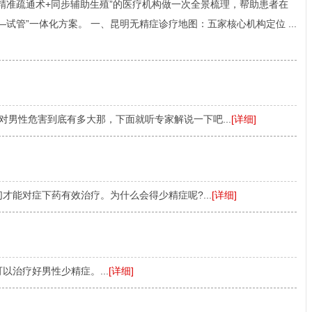
精准疏通术+同步辅助生殖”的医疗机构做一次全景梳理，帮助患者在
试管”一体化方案。 一、昆明无精症诊疗地图：五家核心机构定位 ...
对男性危害到底有多大那，下面就听专家解说一下吧...
[详细]
才能对症下药有效治疗。为什么会得少精症呢?...
[详细]
治疗好男性少精症。...
[详细]