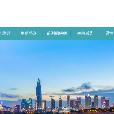
能障碍
生殖整形
前列腺疾病
生殖感染
男性