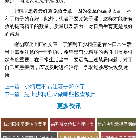
减少，因此要避免手淫过度。
少精症患者最好避免蒸桑拿，因为桑拿的温度太高，不
利于精子的存好，此外，患者不要频繁手淫，这样才能够有
效的提高精子的数量、质量以及活力，对日后生育更是最好
的帮助。
通过阅读上面的文章，了解到了少精症患者在日常生活
当中需要注意的一些问题，希望患有少精症的男性朋友要引
起高度重视，在日常生活当中，要远离上述禁忌问题，对于
自己所患疾病，应该及时进行治疗，争取能够尽快恢复健
康。
少精症不易让妻子怀孕了
上一篇：
患上少精症应做哪些检查项目
下一篇：
更多资讯
杭州阳痿早泄治疗费用
前列腺炎症状有哪些表
勃起功能障碍早期症
多少男科医院排名2026
现？2026年男科专家科
状有哪些？2026年