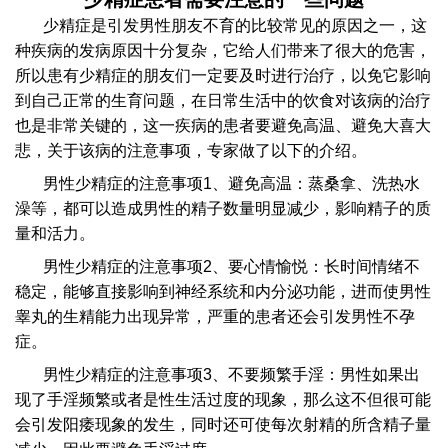
少精症是引发男性朋友不育的比较常见的原因之一，这
种疾病的发病原因十分复杂，它给人们带来了很大的危害，
所以患有少精症的朋友们一定要及时进行治疗，以免它影响
到自己正常的生育问题，在日常生活中的饮食对该病的治疗
也是非常关键的，这一疾病的患者要避免高温、避免大喜大
悲，关于该病的注意事项，专家做了以下的介绍。
男性少精症的注意事项1、避免高温：蒸桑拿、洗热水
澡等，都可以造成男性的精子数量明显减少，影响精子的质
量和活力。
男性少精症的注意事项2、要心情愉悦：长时间情绪不
稳定，能够直接影响到神经系统和内分泌功能，进而使男性
睾丸的生精能力出现异常，严重的患者还会引发男性不孕
症。
男性少精症的注意事项3、不要频繁手淫：男性如果出
现了手淫频繁或者是性生活过度的现象，那么这不但很可能
会引发阳痿现象的发生，同时还可使每次射精的所含精子量