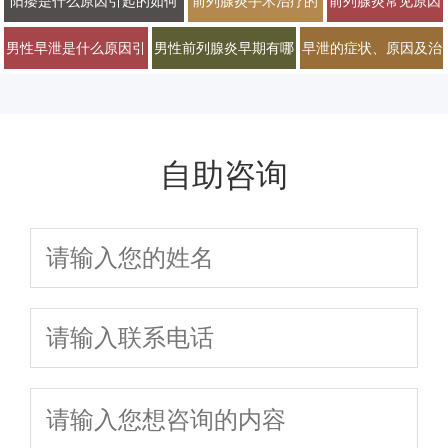
阳痿是什么原因引起的如何
前列腺炎手术治疗的
前列腺炎常见原因
普治疗与预防方法
男科专家详解治疗方
治疗才能恢复
必要性有多大
及早期症状有哪些
男性早泄是什么原因引
男性前列腺炎早期有哪
早泄的症状、原因及治
案
起的常见因素
些典型症状表现
疗方法有哪些
自助咨询