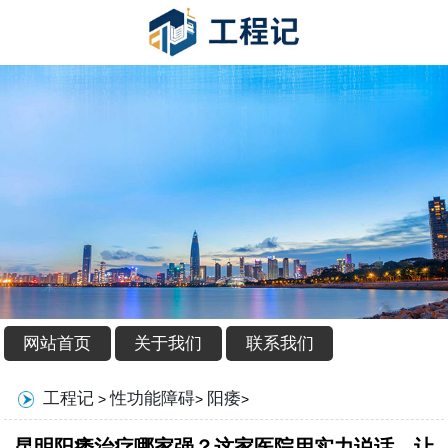
网站首页
关于我们
联系我们
工程记
性功能障碍
阳痿
>
>
>
昆明阳痿治疗哪家强？这家医院用实力说话，让