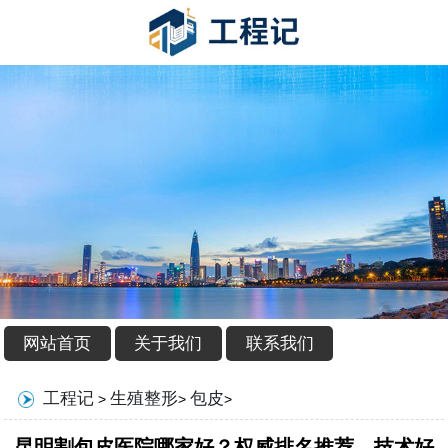
网站首页
关于我们
联系我们
工程记
生殖整形
包皮
>
>
>
昆明割包皮医院哪家好？权威排名推荐，技术好